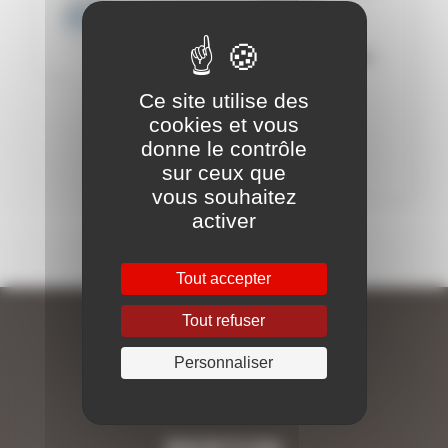
engagements.
Sylvain F.
Directeur technique -
associé
Maison Pascal
Ce site utilise des
Portères
cookies et vous
donne le contrôle
sur ceux que
vous souhaitez
activer
Tout accepter
Tout refuser
Personnaliser
QUI SOMMES-NOUS ?