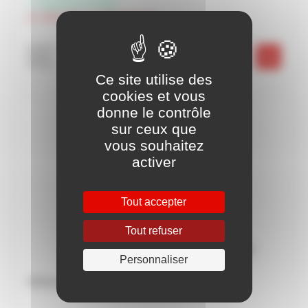
Disponible à Périgny
Indisponible à Châteaubernard
-
+
Ce site utilise des
cookies et vous
donne le contrôle
sur ceux que
vous souhaitez
activer
Tout accepter
Tout refuser
Personnaliser
Nettoyant de résine en bidon de 1L - PROGALVA