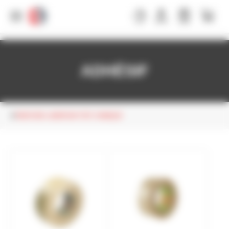
Panneau de gestion des cookies
ADHÉSIF
PEINTURE LUBRIFIANT PDT CHIMIQUE