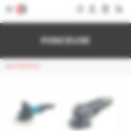
Panneau de gestion des cookies
PONCEUSE
ELECTROPORTATIF