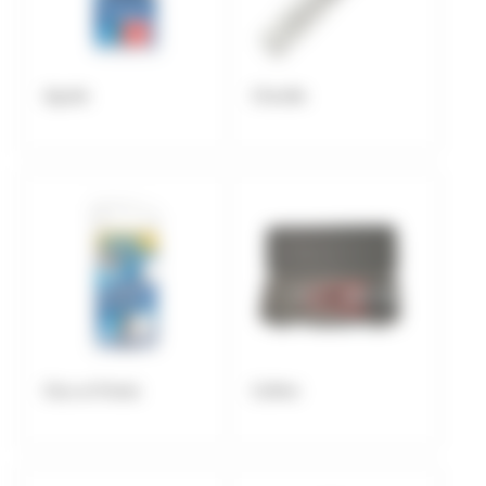
Agrafe
Cheville
Clou et Pointe
Coffret