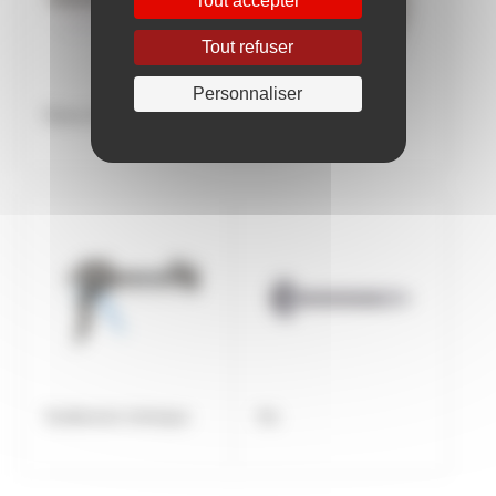
Tout accepter
Tout refuser
Personnaliser
Rivet et Ecrou à sertir
Rondelle
Scellement chimique
Vis