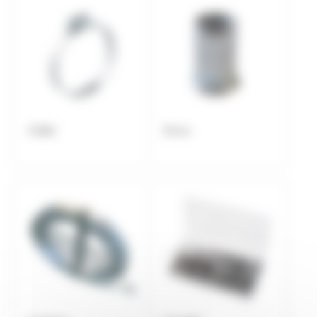
Collier
Ecrou