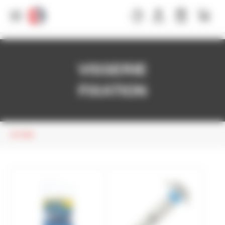
Panneau de gestion des cookies
VISSERIE
FIXATION
ACCUEIL