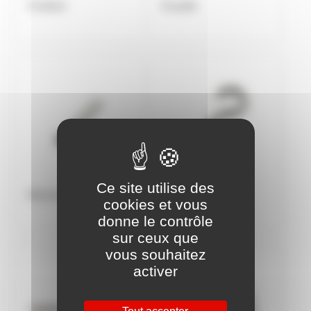
Feuillard
Goupille
Ce site utilise des
Manchon
Piton et gond à vis
cookies et vous
donne le contrôle
sur ceux que
vous souhaitez
activer