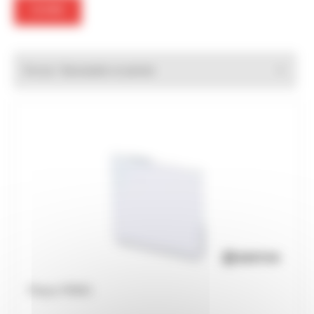
FILTRER
Trier par :
Plaque PMMA