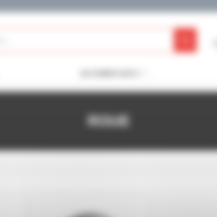
QUI SOMMES-NOUS ?
ROUE