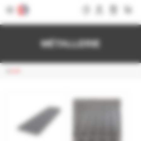
Panneau de gestion des cookies
MÉTALLERIE
ACIER