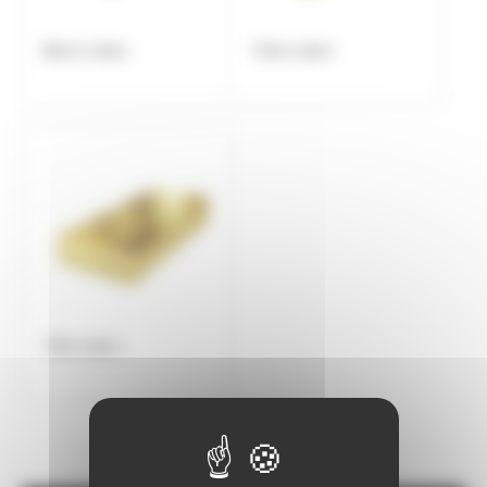
Barre Laiton
Tube Laiton
Tôle Laiton