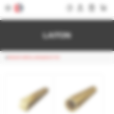
Panneau de gestion des cookies
LAITON
PRODUITS MÉTALLURGIQUES ET PVC