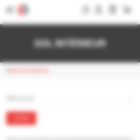
Panneau de gestion des cookies
SOL INTÉRIEUR
PEINTURE INTÉRIEURE
Filtrer par prix
FILTRER