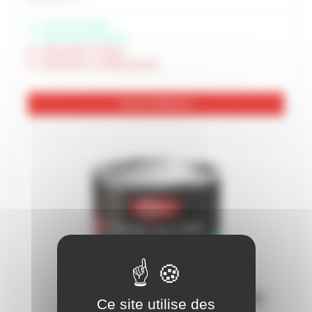
Livraison possible
Disponible à Rochefort
Indisponible à Périgny
Indisponible à Châteaubernard
Voir les 8 références
Ce site utilise des