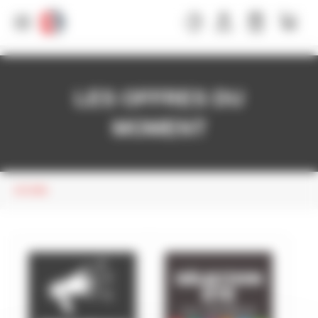
Panneau de gestion des cookies
LES OFFRES DU
MOMENT
ACCUEIL