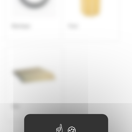
Electrique
Fioul
Gaz