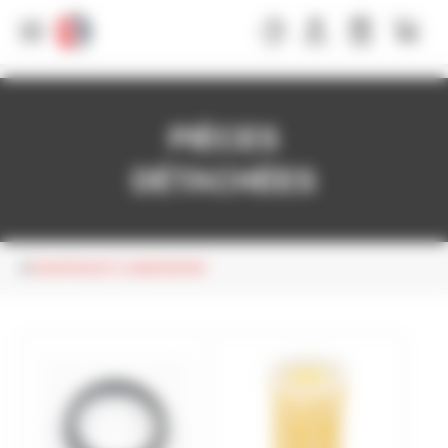
Panneau de gestion des cookies
PIÈCES
DÉTACHÉES
CHAUFFAGE ET CLIMATISATION